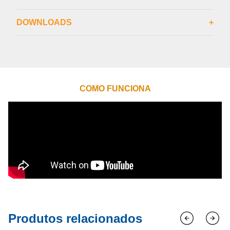
DOWNLOADS
+
COMO FUNCIONA
Produtos relacionados