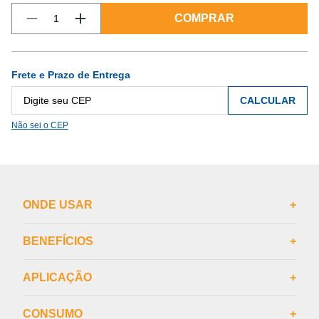
COMPRAR
Frete e Prazo de Entrega
CALCULAR
Não sei o CEP
ONDE USAR
+
BENEFÍCIOS
+
APLICAÇÃO
+
CONSUMO
+