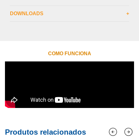
DOWNLOADS
+
COMO FUNCIONA
Produtos relacionados