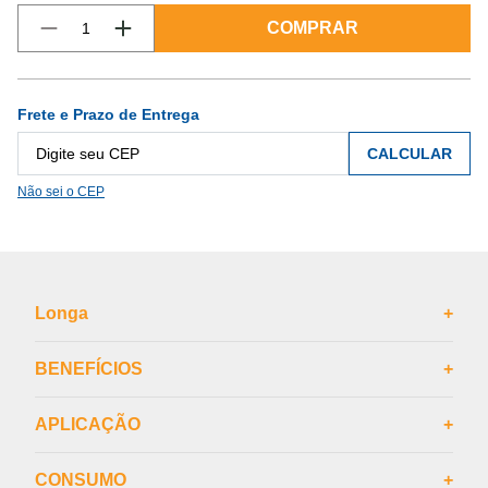
COMPRAR
Frete e Prazo de Entrega
CALCULAR
Não sei o CEP
Longa
+
BENEFÍCIOS
+
APLICAÇÃO
+
CONSUMO
+